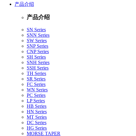
产品介绍
产品介绍
SN Series
SNN Series
SW Series
SNP Series
CNP Series
SH Series
SNH Series
SSH Series
TH Series
SR Series
FC Series
WN Series
PC Series
LP Series
HB Series
HN Series
MT Series
DC Series
HG Series
MORSE TAPER