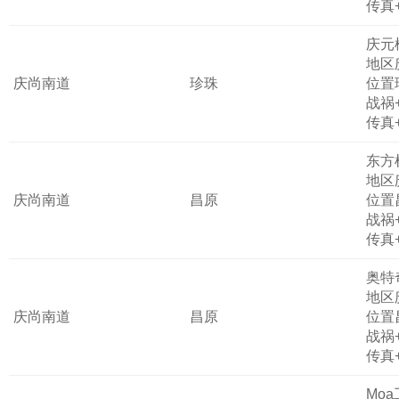
传真
庆元
地区
庆尚南道
珍珠
位置
战祸
传真
东方
地区
庆尚南道
昌原
位置
战祸
传真
奥特
地区
庆尚南道
昌原
位置
战祸
传真
Mo