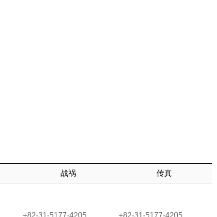
战祸
传真
+82-31-5177-4205
+82-31-5177-4205