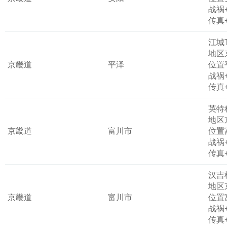
战祸
传真
江城
地区
京畿道
平泽
位置
战祸
传真
英特
地区
京畿道
富川市
位置
战祸
传真
汉吉
地区
京畿道
富川市
位置
战祸
传真