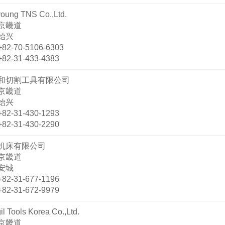
oung TNS Co.,Ltd.
京畿道
始兴
+82-70-5106-6303
+82-31-433-4383
和切割工具有限公司
京畿道
始兴
+82-31-430-1293
+82-31-430-2290
机床有限公司
京畿道
安城
+82-31-677-1196
+82-31-672-9979
l Tools Korea Co.,Ltd.
京畿道