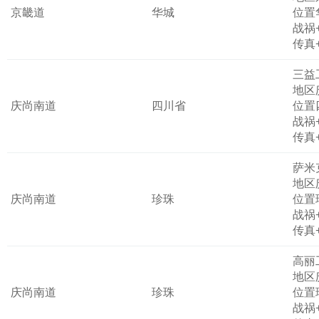
京畿道
华城
位置
战祸
传真
三益
地区
庆尚南道
四川省
位置
战祸
传真
萨米
地区
庆尚南道
珍珠
位置
战祸
传真
高丽
地区
庆尚南道
珍珠
位置
战祸