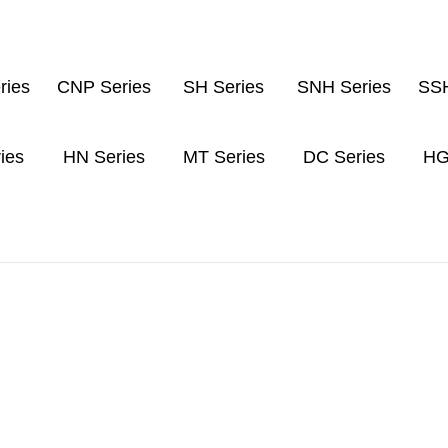
ries
CNP Series
SH Series
SNH Series
SSH
ies
HN Series
MT Series
DC Series
HG