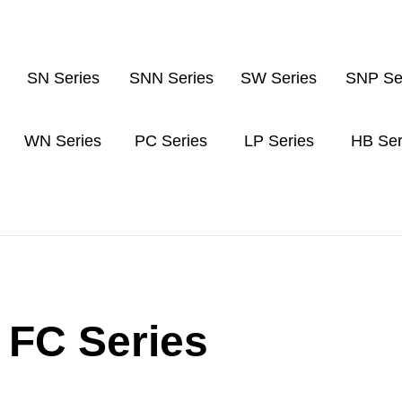
SN Series
SNN Series
SW Series
SNP Se
WN Series
PC Series
LP Series
HB Ser
FC Series