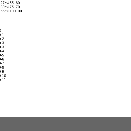
27~Φ55
60
39~Φ75
70
55~Φ100
100
0
0-1
0-2
0-3
-3.1
0-4
0-5
0-6
0-7
0-8
0-9
0-10
0-11