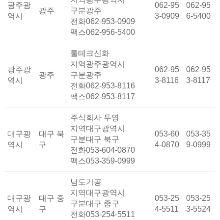
광주광
062-95
062-95
광주
구분
광주
역시
3-0909
6-5400
전화
062-953-0909
팩스
062-956-5400
툴테크신화
지역
광주광역시
광주광
062-95
062-95
광주
구분
광주
역시
3-8116
3-8117
전화
062-953-8116
팩스
062-953-8117
주식회사 두영
지역
대구광역시
대구광
대구 북
053-60
053-35
구분
대구 북구
역시
구
4-0870
9-0999
전화
053-604-0870
팩스
053-359-0999
남도기공
지역
대구광역시
대구광
대구 중
053-25
053-25
구분
대구 중구
역시
구
4-5511
3-5524
전화
053-254-5511