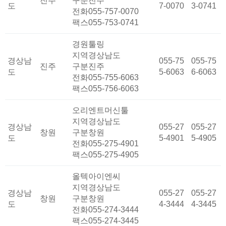
진주
구분
진주
도
7-0070
3-0741
전화
055-757-0070
팩스
055-753-0741
경원툴링
지역
경상남도
경상남
055-75
055-75
진주
구분
진주
도
5-6063
6-6063
전화
055-755-6063
팩스
055-756-6063
오리엔트머신툴
지역
경상남도
경상남
055-27
055-27
창원
구분
창원
도
5-4901
5-4905
전화
055-275-4901
팩스
055-275-4905
올텍아이엔씨
지역
경상남도
경상남
055-27
055-27
창원
구분
창원
도
4-3444
4-3445
전화
055-274-3444
팩스
055-274-3445