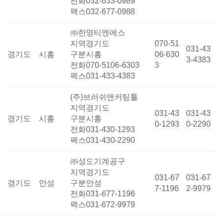
전화
032-633-0989
팩스
032-677-0988
㈜한영티엔에스
지역
경기도
070-51
031-43
경기도
시흥
구분
시흥
06-630
3-4383
전화
070-5106-6303
3
팩스
031-433-4383
(주)브러쉬앤커팅툴
지역
경기도
031-43
031-43
경기도
시흥
구분
시흥
0-1293
0-2290
전화
031-430-1293
팩스
031-430-2290
㈜성도기계공구
지역
경기도
031-67
031-67
경기도
안성
구분
안성
7-1196
2-9979
전화
031-677-1196
팩스
031-672-9979