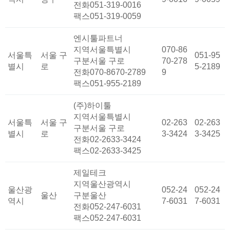
전화
051-319-0016
팩스
051-319-0059
엔시툴파트너
지역
서울특별시
070-86
서울특
서울 구
051-95
구분
서울 구로
70-278
별시
로
5-2189
전화
070-8670-2789
9
팩스
051-955-2189
(주)하이툴
지역
서울특별시
서울특
서울 구
02-263
02-263
구분
서울 구로
별시
로
3-3424
3-3425
전화
02-2633-3424
팩스
02-2633-3425
제일테크
지역
울산광역시
울산광
052-24
052-24
울산
구분
울산
역시
7-6031
7-6031
전화
052-247-6031
팩스
052-247-6031