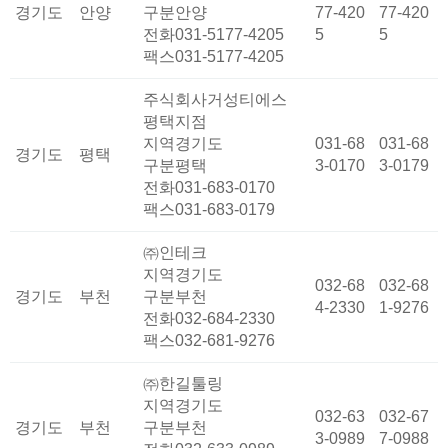
경기도
안양
구분
안양
77-420
77-420
전화
031-5177-4205
5
5
팩스
031-5177-4205
주식회사거성티에스
평택지점
지역
경기도
031-68
031-68
경기도
평택
구분
평택
3-0170
3-0179
전화
031-683-0170
팩스
031-683-0179
㈜인테크
지역
경기도
032-68
032-68
경기도
부천
구분
부천
4-2330
1-9276
전화
032-684-2330
팩스
032-681-9276
㈜한길툴링
지역
경기도
032-63
032-67
경기도
부천
구분
부천
3-0989
7-0988