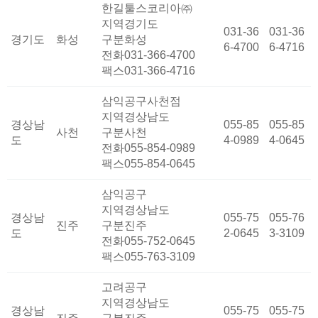
한길툴스코리아㈜
지역
경기도
031-36
031-36
경기도
화성
구분
화성
6-4700
6-4716
전화
031-366-4700
팩스
031-366-4716
삼익공구사천점
지역
경상남도
경상남
055-85
055-85
사천
구분
사천
도
4-0989
4-0645
전화
055-854-0989
팩스
055-854-0645
삼익공구
지역
경상남도
경상남
055-75
055-76
진주
구분
진주
도
2-0645
3-3109
전화
055-752-0645
팩스
055-763-3109
고려공구
지역
경상남도
경상남
055-75
055-75