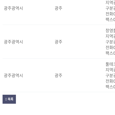
지역
광주광역시
광주
구분
전화
팩스
창영
지역
광주광역시
광주
구분
전화
팩스
툴테
지역
광주광역시
광주
구분
전화
팩스
목록