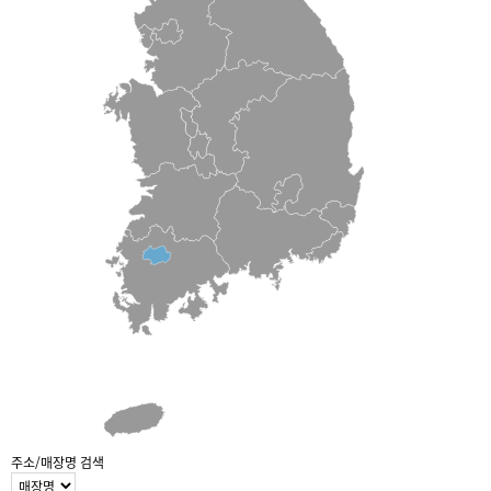
주소/매장명 검색