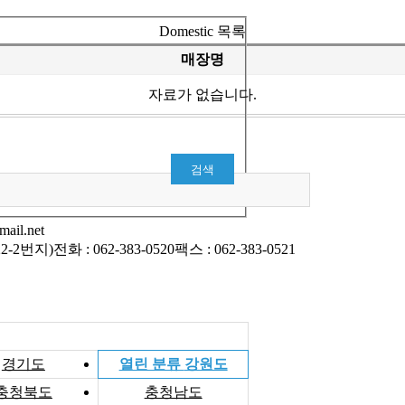
Domestic 목록
매장명
자료가 없습니다.
ail.net
2-2번지)
전화 : 062-383-0520
팩스 : 062-383-0521
경기도
열린 분류
강원도
충청북도
충청남도