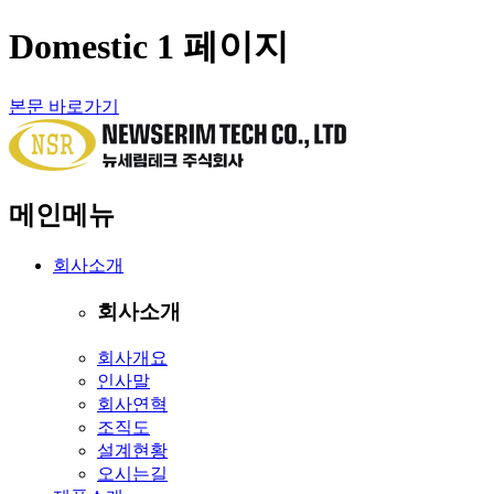
Domestic 1 페이지
본문 바로가기
메인메뉴
회사소개
회사소개
회사개요
인사말
회사연혁
조직도
설계현황
오시는길