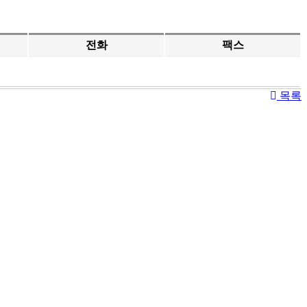
전화
팩스
목록